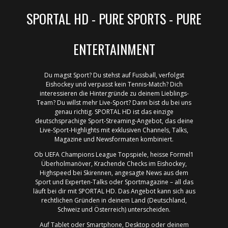
SPORTAL HD - PURE SPORTS - PURE
ENTERTAINMENT
Du magst Sport? Du stehst auf Fussball, verfolgst
Eishockey und verpasst kein Tennis-Match? Dich
interessieren die Hintergründe zu deinem Lieblings-
Team? Du willst mehr Live-Sport? Dann bist du bei uns
genau richtig. SPORTAL HD ist das einzige
deutschsprachige Sport-Streaming-Angebot, das deine
Live-Sport-Highlights mit exklusiven Channels, Talks,
Magazine und Newsformaten kombiniert.​
Ob UEFA Champions League Topspiele, heisse Formel1
Überholmanöver, Krachende Checks im Ei​s​hockey,
Highspeed bei Skirennen, angesagte News aus dem
Sport und Experten-Talks oder Sportmagazine – all das
läuft bei dir mit SPORTAL HD.​ Das Angebot kann sich aus
rechtlichen Gründen in deinem Land (Deutschland,
Schweiz und Österreich) unterscheiden.​​
Auf Tablet oder Smartphone, Desktop oder deinem