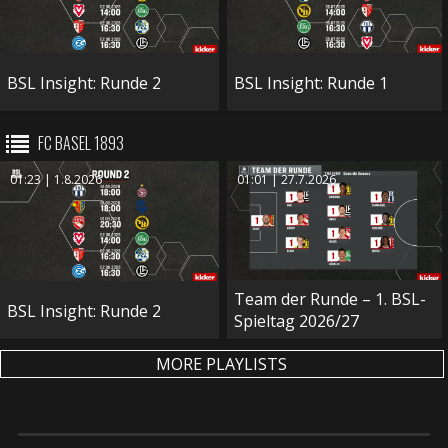
BSL Insight: Runde 2
BSL Insight: Runde 1
FC BASEL 1893
01:23 | 1.8.2026
01:01 | 27.7.2026
Team der Runde – 1. BSL-
BSL Insight: Runde 2
Spieltag 2026/27
MORE PLAYLISTS