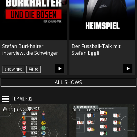
Stefan Burkhalter
Der Fussball-Talk mit
interviewt die Schwinger
Stefan Eggli
10
SHOWINFO
ALL SHOWS
TOP VIDEOS
01:23 | 1.8.2026
01:01 | 3.8.2026