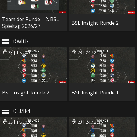
Team der Runde – 2. BSL-
BSL Insight: Runde 2
Spieltag 2026/27
FC VADUZ
01:23 | 1.8.2026
01:23 | 24.7.2026
BSL Insight: Runde 2
BSL Insight: Runde 1
FC LUZERN
01:23 | 1.8.2026
01:23 | 24.7.2026